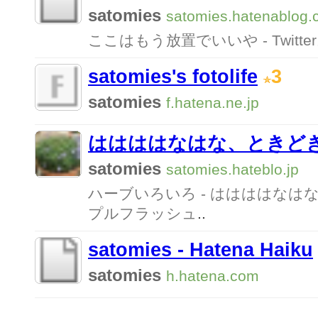
satomies
satomies.hatenablog
ここはもう放置でいいや - Twitt
satomies's fotolife
3
satomies
f.hatena.ne.jp
ははははなはな、ときど
satomies
satomies.hateblo.jp
ハーブいろいろ - ははははなは
プルフラッシュ
..
satomies - Hatena Haiku
satomies
h.hatena.com