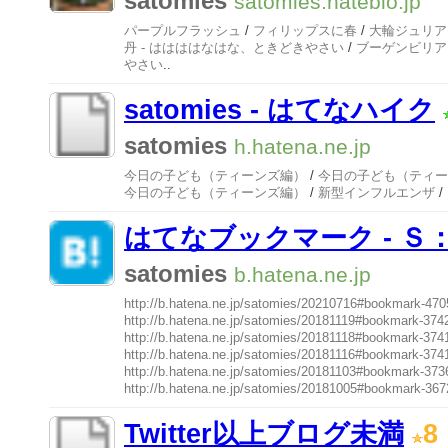
satomies
satomies.hateblo.jp
パープルフラッシュ
/
フィリップスに春
/
大輪ジュリア
丹 - ははははなはな、ときどきやさい
/
ブーゲンビリア
やさい
..
satomies - はてなハイク
satomies
h.hatena.ne.jp
今日の子ども（ティーンズ編）
/
今日の子ども（ティー
今日の子ども（ティーンズ編）
/
新型インフルエンザ
/
はてなブックマーク - Ｓ：
satomies
b.hatena.ne.jp
http://b.hatena.ne.jp/satomies/20210716#bookmark-4
http://b.hatena.ne.jp/satomies/20181119#bookmark-37
http://b.hatena.ne.jp/satomies/20181118#bookmark-37
http://b.hatena.ne.jp/satomies/20181116#bookmark-37
http://b.hatena.ne.jp/satomies/20181103#bookmark-37
http://b.hatena.ne.jp/satomies/20181005#bookmark-36
Twitter以上ブログ未満
8