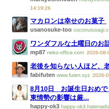
14:19:26
マカロンは幸せのお菓子
usanosuke-too
coconutusagi.
ワンダフルな土曜日のお
mp87
neko-office.com
2026-08-
老後を知らない人ほど、
fabifuten
www.futen.xyz
2026-0
8月10日 お誕生日おめ
東情勢の影響は厳...
happy-ok3
happy-ok3.hatenadia