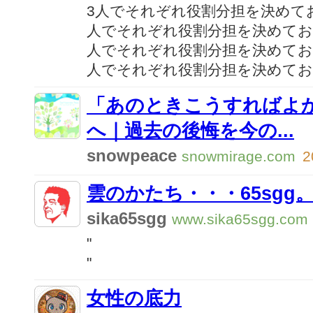
3人でそれぞれ役割分担を決めてお
人でそれぞれ役割分担を決めてお
人でそれぞれ役割分担を決めてお
人でそれぞれ役割分担を決めてお
「あのときこうすればよ
へ｜過去の後悔を今の...
snowpeace
snowmirage.com
2
雲のかたち・・・65sgg
sika65sgg
www.sika65sgg.com
"
"
女性の底力