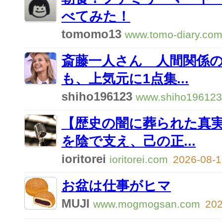
べてみた！
tomomo13
www.tomo-diary.co
斎藤一人さん 人間関係
も、上気元に1点集...
shiho196123
www.shiho196123
【歴史の闇に葬られた真
を陰で支え、己の正...
ioritorei
ioritorei.com
2026-08-1
お盆は仕事がヒマ
MUJI
www.mogmogsan.com
202