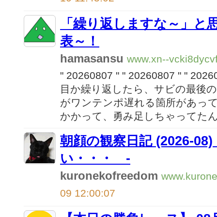
「繰り返しますな～」と
表～！
hamasansu
www.xn--vcki8dycvf
" 20260807 "
" 20260807 "
" 2026
目か繰り返したら、サビの最後の「A jour
がワンテンポ遅れる箇所があって
かかって、勇み足しちゃってたん
朝顔の観察日記 (2026-08
い・・・ -
kuronekofreedom
www.kuron
09 12:00:07