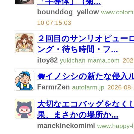
「半導体」（菊...
bounddog_yellow
www.colorf
10 07:15:03
２回目のサンリオピュー
ング・待ち時間・フ...
itoy82
yukichan-mama.com
202
🐗イノシシの新たな侵入
FarmrZen
autofarm.jp
2026-08-
大切なエコバッグをなく
果、まさかの場所か...
manekinekomimi
www.happy-l