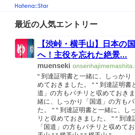
最近の人気エントリー
【渋峠・横手山】日本の
へ！主役を忘れた絶景...
muenseki
onsenhajimemashita
" 到達証明書と一緒に、しっか
めておきました。 "
" 到達証明
道」の方もパチリと収めておきまし
緒に、しっかり「国道」の方も
た。 "
" 到達証明書と一緒に、
リと収めておきました。 "
" 到
「国道」の方もパチリと収めてお