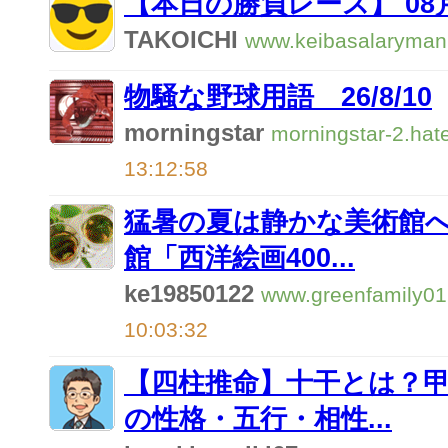
【本日の勝負レース】 08月
TAKOICHI
www.keibasalaryma
物騒な野球用語 26/8/10
morningstar
morningstar-2.hat
13:12:58
猛暑の夏は静かな美術館
館「西洋絵画400...
ke19850122
www.greenfamily01
10:03:32
【四柱推命】十干とは？
の性格・五行・相性...