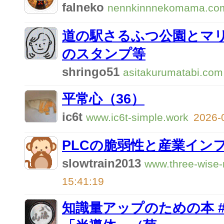
falneko
nennkinnnekomama.co
道の駅さるふつ公園とマ
のスタンプ等
shringo51
asitakurumatabi.com
平常心（36）
ic6t
www.ic6t-simple.work
2026-
PLCの脆弱性と産業イン
slowtrain2013
www.three-wise
15:41:19
知識量アップのための本 #