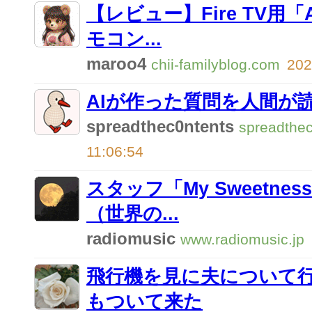
【レビュー】Fire TV用「
モコン...
maroo4
chii-familyblog.com
202
AIが作った質問を人間が
spreadthec0ntents
spreadthe
11:06:54
スタッフ「My Sweetn
（世界の...
radiomusic
www.radiomusic.jp
飛行機を見に夫について
もついて来た