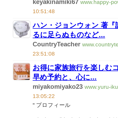
keyakinamiki67
www.happy-po
10:51:48
ハン・ジョンウォン 著『
るに足らぬものなど...
CountryTeacher
www.countryte
23:51:08
お得に家族旅行を楽しむコ
早め予約と、心に...
miyakomiyako23
www.yuru-iku
13:05:22
" プロフィール