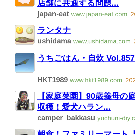
店舗に共通する問題...
japan-eat
www.japan-eat.com
2
ランタナ
ushidama
www.ushidama.com
うちごはん・自炊 Vol.8
HKT1989
www.hkt1989.com
202
【家庭菜園】90歳義母の
収穫！愛犬ハラン...
camper_bakkasu
yuchuni-diy.
朝食！ファミリーマート